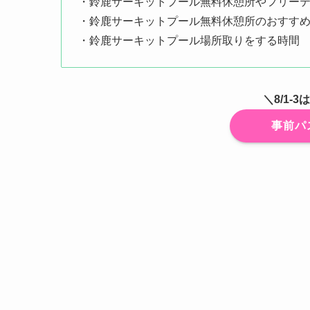
・鈴鹿サーキットプール無料休憩所やフリー
・鈴鹿サーキットプール無料休憩所のおすす
・鈴鹿サーキットプール場所取りをする時間
＼8/1-
事前パ