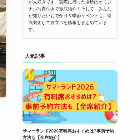
が大好きです。実際に行った場所はオリジ
ナル写真付きで徹底紹介！そして、みんな
が知りたいおでかけ＆季節イベントも、徹
底調査して役立つを情報をまとめていま
す。
人気記事
サマーランド2026有料席おすすめは?事前予約
方法も【全席紹介】