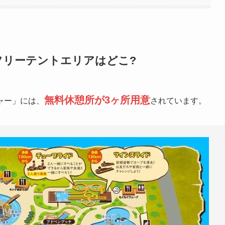
フリーテントエリアはどこ?
無料休憩所が3ヶ所用意
ャー」には、
されています。