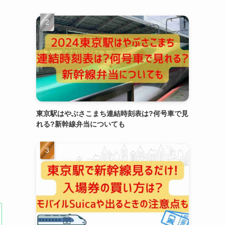
東京駅はやぶさこまち連結時刻表は?何号車で見
れる?新幹線弁当についても