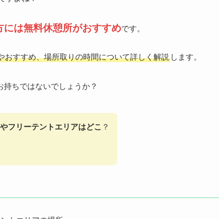
方には無料休憩所がおすすめ
です。
やおすすめ、場所取りの時間について詳しく解説
します。
お持ちではないでしょうか？
やフリーテントエリアはどこ
？