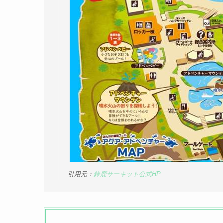
引用元：
鈴鹿サーキット公式HP