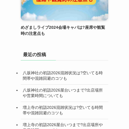
めざましライブ2024会場キャパは?座席や観覧
時の注意点も
最近の投稿
八坂神社の初詣2026混雑状況は?空いてる時
間帯や混雑回避のコツも
八坂神社の初詣2026屋台いつまで?出店場所
や営業時間についても
増上寺の初詣2026混雑状況は?空いてる時間
帯や混雑回避のコツも
増上寺の初詣2026屋台いつまで?出店場所や