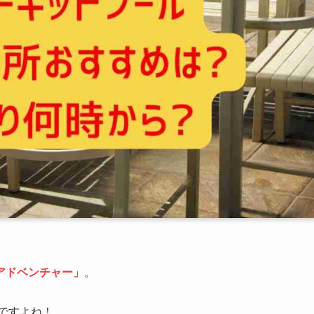
アドベンチャー」
。
ですよね！