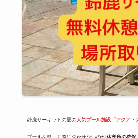
鈴鹿サーキットの夏の
人気プール施設「アクア・
プールを楽しむ際に欠かせないのが
休憩所の確保