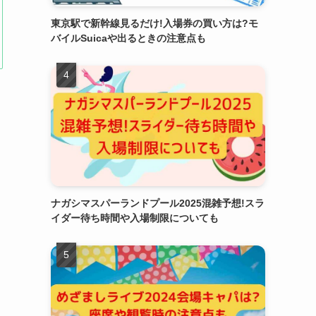
東京駅で新幹線見るだけ!入場券の買い方は?モ
バイルSuicaや出るときの注意点も
ナガシマスパーランドプール2025混雑予想!スラ
イダー待ち時間や入場制限についても