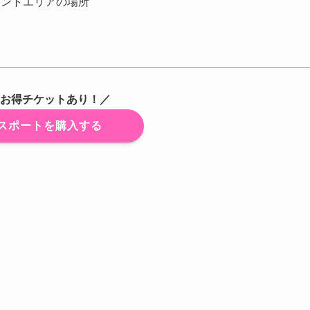
テントエリアの場所
め
3はお得チケットあり！／
スポートを購入する