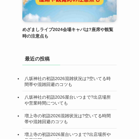
めざましライブ2024会場キャパは?座席や観覧
時の注意点も
最近の投稿
八坂神社の初詣2026混雑状況は?空いてる時
間帯や混雑回避のコツも
八坂神社の初詣2026屋台いつまで?出店場所
や営業時間についても
増上寺の初詣2026混雑状況は?空いてる時間
帯や混雑回避のコツも
増上寺の初詣2026屋台いつまで?出店場所や