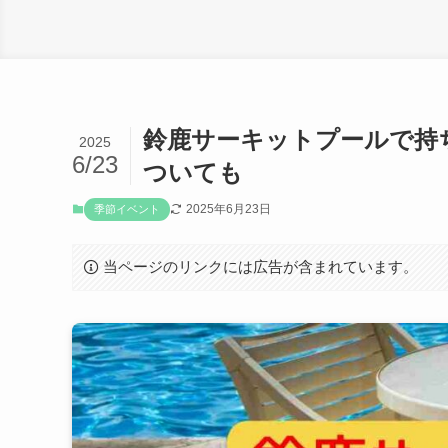
鈴鹿サーキットプールで持
2025
6/23
ついても
2025年6月23日
季節イベント
当ページのリンクには広告が含まれています。