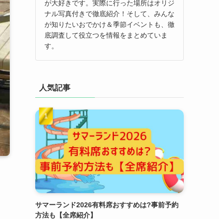
が大好きです。実際に行った場所はオリジ
ナル写真付きで徹底紹介！そして、みんな
が知りたいおでかけ＆季節イベントも、徹
底調査して役立つを情報をまとめていま
す。
人気記事
サマーランド2026有料席おすすめは?事前予約
方法も【全席紹介】