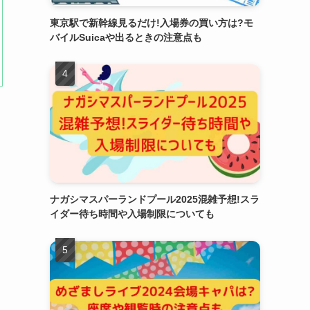
東京駅で新幹線見るだけ!入場券の買い方は?モ
バイルSuicaや出るときの注意点も
ナガシマスパーランドプール2025混雑予想!スラ
イダー待ち時間や入場制限についても