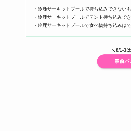
・鈴鹿サーキットプールで持ち込みできない
・鈴鹿サーキットプールでテント持ち込みで
・鈴鹿サーキットプールで食べ物持ち込みは
＼8/1-
事前パ