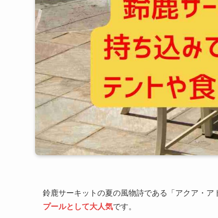
鈴鹿サーキットの夏の風物詩である「アクア・ア
プールとして大人気
です。