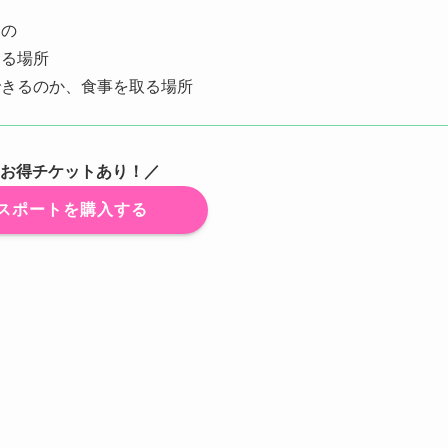
もの
きる場所
できるのか、食事を取る場所
3はお得チケットあり！／
スポートを購入する