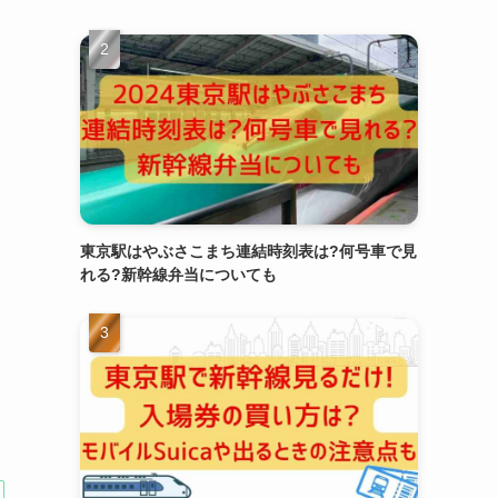
東京駅はやぶさこまち連結時刻表は?何号車で見
れる?新幹線弁当についても