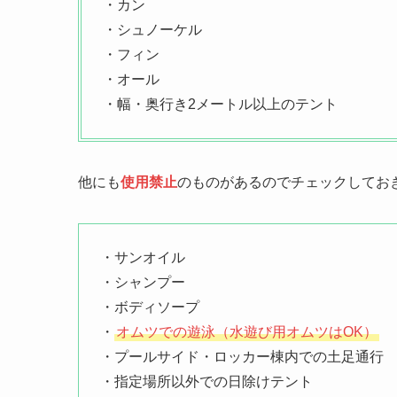
・カン
・シュノーケル
・フィン
・オール
・幅・奥行き2メートル以上のテント
他にも
使用禁止
のものがあるのでチェックしてお
・サンオイル
・シャンプー
・ボディソープ
・
オムツでの遊泳（水遊び用オムツはOK）
・プールサイド・ロッカー棟内での土足通行
・指定場所以外での日除けテント