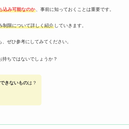
ち込み可能なのか
、事前に知っておくことは重要です。
み制限について詳しく紹介
していきます。
も、ぜひ参考にしてみてください。
お持ちではないでしょうか？
できないもの
は？