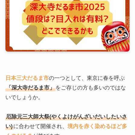
日本三大だるま市
の一つとして、東京に春を呼ぶ
「深大寺だるま市」
をご存じの方も多いのではな
いでしょうか。
厄除元三大師大祭(やくよけがんざいだいしたいさ
い)
に合わせて開催され、
境内を赤く染めるほど多