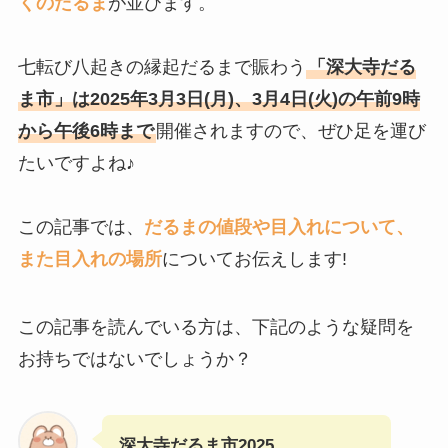
くのだるま
が並びます。
七転び八起きの縁起だるまで賑わう
「深大寺だる
ま市」は2025年3月3日(月)、3月4日(火)の午前9時
から午後6時まで
開催されますので、ぜひ足を運び
たいですよね♪
この記事では、
だるまの値段や目入れについて、
また目入れの場所
についてお伝えします!
この記事を読んでいる方は、下記のような疑問を
お持ちではないでしょうか？
深大寺だるま市2025