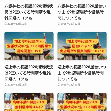
八坂神社の初詣2026混雑状
八坂神社の初詣2026屋台い
況は?空いてる時間帯や混
つまで?出店場所や営業時
雑回避のコツも
間についても
2025年12月12日
2025年12月12日
増上寺の初詣2026混雑状況
増上寺の初詣2026屋台いつ
は?空いてる時間帯や混雑
まで?出店場所や営業時間
回避のコツも
についても
2025年12月11日
2025年12月10日