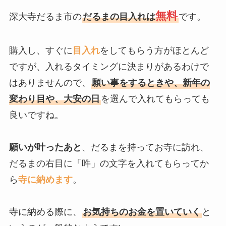
無料
深大寺だるま市の
だるまの目入れは
です。
購入し、すぐに
目入れ
をしてもらう方がほとんど
ですが、入れるタイミングに決まりがあるわけで
はありませんので、
願い事をするときや、新年の
変わり目や、大安の日
を選んで入れてもらっても
良いですね。
願いが叶ったあと
、だるまを持ってお寺に訪れ、
だるまの右目に「吽」の文字を入れてもらってか
ら
寺に納めます
。
寺に納める際に、
お気持ちのお金を置いていく
と