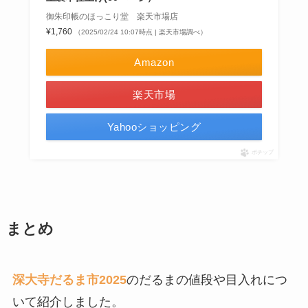
御朱印帳のほっこり堂 楽天市場店
¥1,760
（2025/02/24 10:07時点 | 楽天市場調べ）
Amazon
楽天市場
Yahooショッピング
ポチップ
まとめ
深大寺だるま市2025
のだるまの値段や目入れにつ
いて紹介しました。