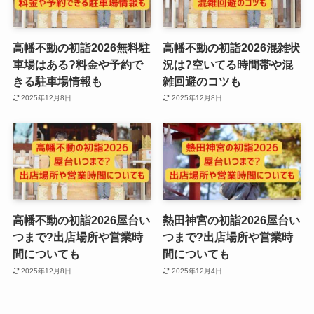
高幡不動の初詣2026無料駐
高幡不動の初詣2026混雑状
車場はある?料金や予約で
況は?空いてる時間帯や混
きる駐車場情報も
雑回避のコツも
2025年12月8日
2025年12月8日
高幡不動の初詣2026屋台い
熱田神宮の初詣2026屋台い
つまで?出店場所や営業時
つまで?出店場所や営業時
間についても
間についても
2025年12月8日
2025年12月4日