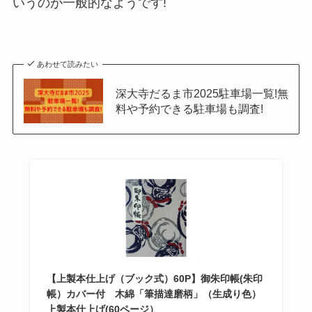
いうのが一般的なようです!
あわせて読みたい
深大寺だるま市2025駐車場一覧!無
料や予約できる駐車場も調査!
【上製本仕上げ（ブック式）60P】御朱印帳(朱印
帳）カバー付 木綿「筆描達磨柄」（生成り色）
上製本仕上げ(60ページ）