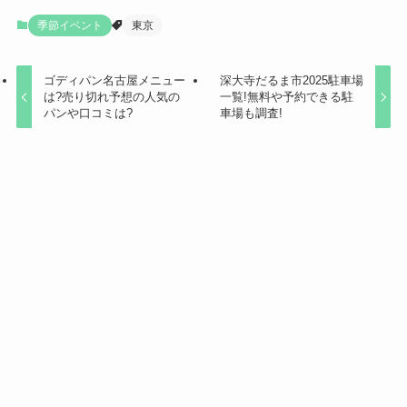
季節イベント
東京
ゴディパン名古屋メニュー
深大寺だるま市2025駐車場
は?売り切れ予想の人気の
一覧!無料や予約できる駐
パンや口コミは?
車場も調査!