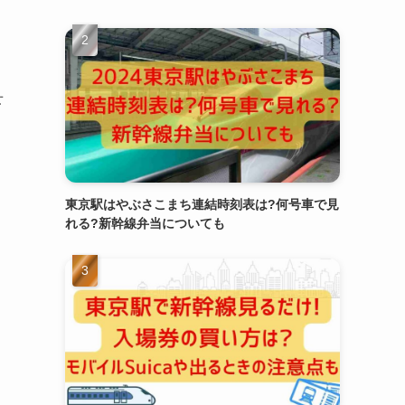
せ
東京駅はやぶさこまち連結時刻表は?何号車で見
れる?新幹線弁当についても