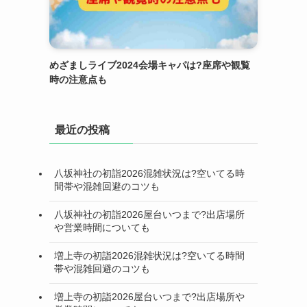
めざましライブ2024会場キャパは?座席や観覧
時の注意点も
最近の投稿
八坂神社の初詣2026混雑状況は?空いてる時
間帯や混雑回避のコツも
八坂神社の初詣2026屋台いつまで?出店場所
や営業時間についても
増上寺の初詣2026混雑状況は?空いてる時間
帯や混雑回避のコツも
増上寺の初詣2026屋台いつまで?出店場所や