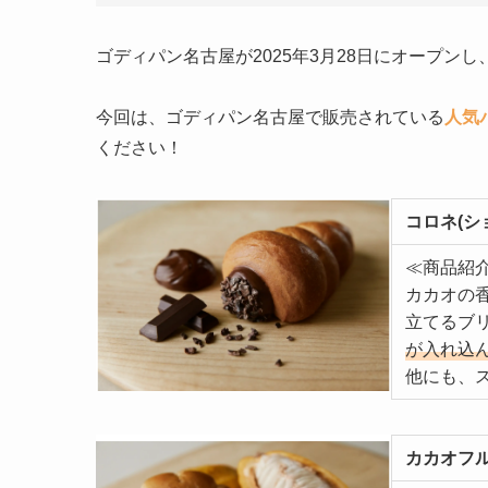
ゴディパン名古屋が2025年3月28日にオープ
今回は、ゴディパン名古屋で販売されている
人気
ください！
コロネ(シ
≪商品紹
カカオの
立てるブ
が入れ込
他にも、
カカオフ