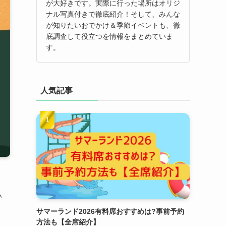
が大好きです。実際に行った場所はオリジ
ナル写真付きで徹底紹介！そして、みんな
が知りたいおでかけ＆季節イベントも、徹
底調査して役立つを情報をまとめていま
す。
人気記事
い
サマーランド2026有料席おすすめは?事前予約
方法も【全席紹介】