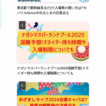
東京駅で新幹線見るだけ!入場券の買い方は?モ
バイルSuicaや出るときの注意点も
ナガシマスパーランドプール2025混雑予想!スラ
イダー待ち時間や入場制限についても