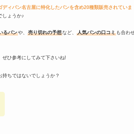
ゴディパン名古屋に特化したパンを含め20種類販売されていま
でしょうか♪
いるパン
や、
売り切れの予想
など、
人気パンの口コミ
も合わ
、ぜひ参考にしてみて下さいね!
お持ちではないでしょうか？