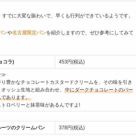
ンし、すでに大変な賑わいで、早くも行列ができているようです。
パン
や
名古屋限定パン
を紹介しますので、ぜひ参考にしてみて
ョコラ)
453円(税込)
介≫
香り豊かなチョコレートカスタードクリームを、その味を引き
リオッシュ生地と組み合わせ、
中にダークチョコレートのバー
んであります。
ストロベリーと抹茶味があるんですよ!
ルーツのクリームパン
378円(税込)