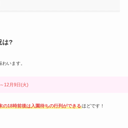
況は?
賑わいます。
)～12月9日(火)
末の18時前後は入園待ちの行列ができる
ほどです！