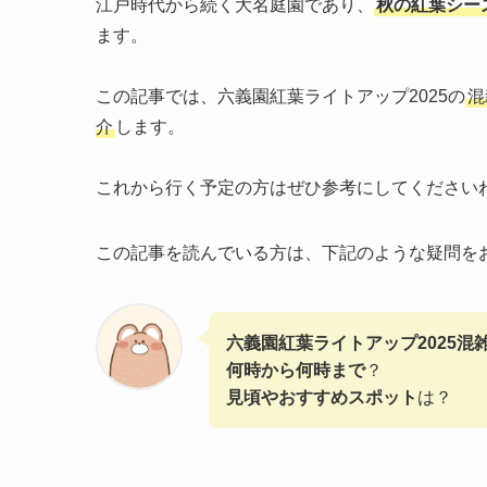
江戸時代から続く大名庭園であり、
秋の紅葉シー
ます。
この記事では、六義園紅葉ライトアップ2025の
混
介
します。
これから行く予定の方はぜひ参考にしてください
この記事を読んでいる方は、下記のような疑問を
六義園紅葉ライトアップ2025混
何時から何時まで
？
見頃やおすすめスポット
は？