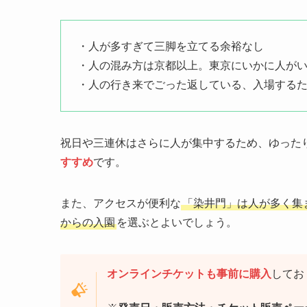
・人が多すぎて三脚を立てる余裕なし
・人の混み方は京都以上。東京にいかに人が
・人の行き来でごった返している、入場する
祝日や三連休はさらに人が集中するため、ゆった
すすめ
です。
また、アクセスが便利な
「染井門」は人が多く集
からの入園
を選ぶとよいでしょう。
オンラインチケットも事前に購入
してお