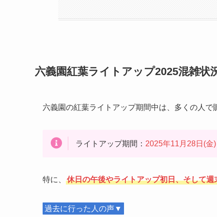
六義園紅葉ライトアップ2025混雑状
六義園の紅葉ライトアップ期間中は、多くの人で
ライトアップ期間：
2025年11月28日(金
特に、
休日の午後やライトアップ初日、そして週
過去に行った人の声▼