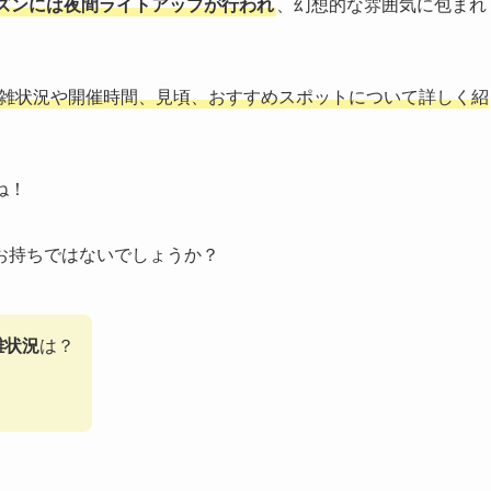
ズンには夜間ライトアップが行われ
、幻想的な雰囲気に包まれ
雑状況や開催時間、見頃、おすすめスポットについて詳しく紹
ね！
お持ちではないでしょうか？
雑状況
は？