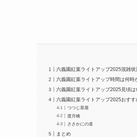
六義園紅葉ライトアップ2025混雑状
六義園紅葉ライトアップ時間は何時
六義園紅葉ライトアップ2025見頃は
六義園紅葉ライトアップ2025おすす
つつじ茶屋
渡月橋
ささかにの道
まとめ