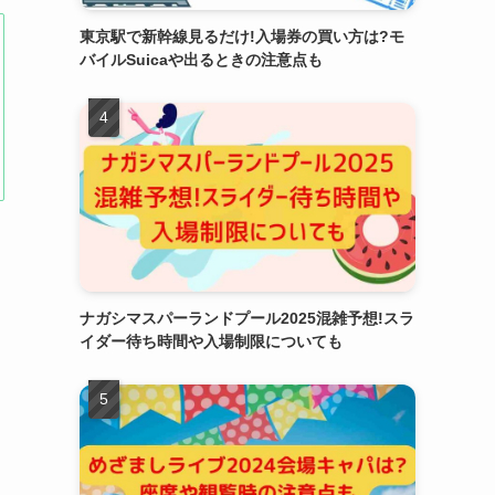
東京駅で新幹線見るだけ!入場券の買い方は?モ
バイルSuicaや出るときの注意点も
ナガシマスパーランドプール2025混雑予想!スラ
イダー待ち時間や入場制限についても