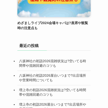
めざましライブ2024会場キャパは?座席や観覧
時の注意点も
最近の投稿
八坂神社の初詣2026混雑状況は?空いてる時
間帯や混雑回避のコツも
八坂神社の初詣2026屋台いつまで?出店場所
や営業時間についても
増上寺の初詣2026混雑状況は?空いてる時間
帯や混雑回避のコツも
増上寺の初詣2026屋台いつまで?出店場所や