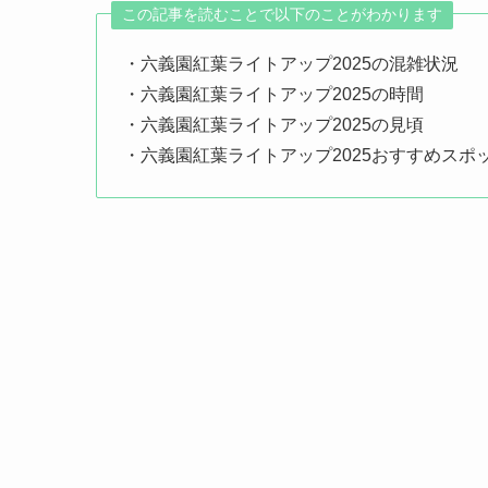
この記事を読むことで以下のことがわかります
・六義園紅葉ライトアップ2025の混雑状況
・六義園紅葉ライトアップ2025の時間
・六義園紅葉ライトアップ2025の見頃
・六義園紅葉ライトアップ2025おすすめスポ