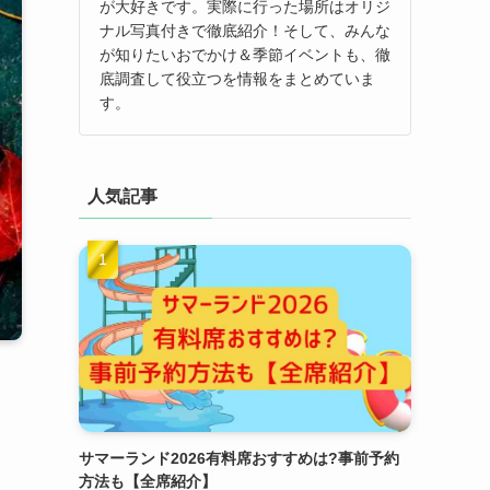
が大好きです。実際に行った場所はオリジ
ナル写真付きで徹底紹介！そして、みんな
が知りたいおでかけ＆季節イベントも、徹
底調査して役立つを情報をまとめていま
す。
人気記事
。
サマーランド2026有料席おすすめは?事前予約
方法も【全席紹介】