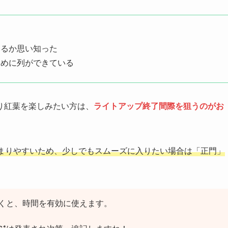
いるか思い知った
ために列ができている
り紅葉を楽しみたい方は、
ライトアップ終了間際を狙うのがお
まりやすいため、少しでもスムーズに入りたい場合は「正門」
くと、時間を有効に使えます。