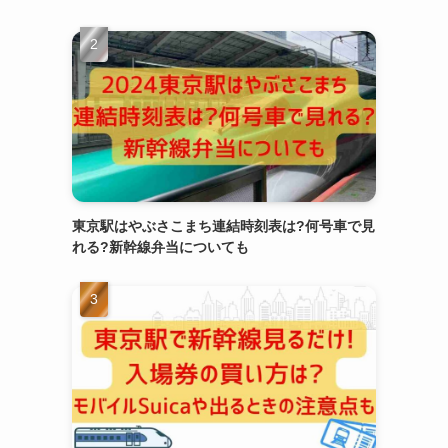
東京駅はやぶさこまち連結時刻表は?何号車で見
れる?新幹線弁当についても