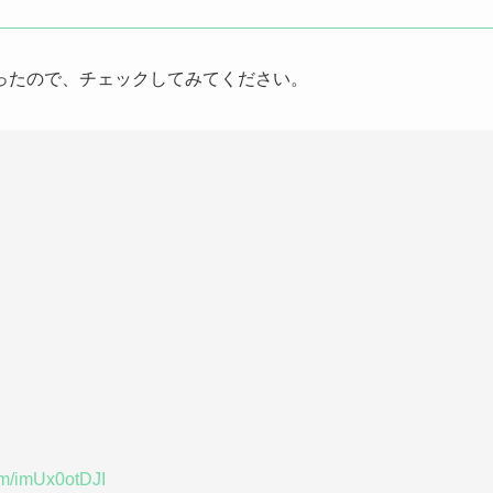
ったので、チェックしてみてください。
com/imUx0otDJI