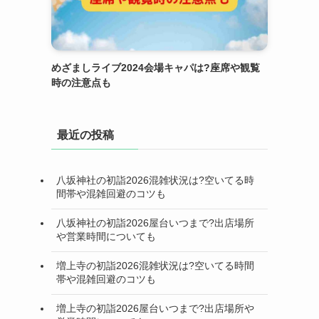
めざましライブ2024会場キャパは?座席や観覧
時の注意点も
最近の投稿
八坂神社の初詣2026混雑状況は?空いてる時
間帯や混雑回避のコツも
八坂神社の初詣2026屋台いつまで?出店場所
や営業時間についても
増上寺の初詣2026混雑状況は?空いてる時間
帯や混雑回避のコツも
増上寺の初詣2026屋台いつまで?出店場所や