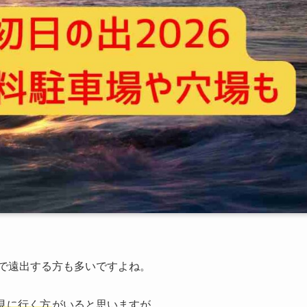
省で遠出する方も多いですよね。
見に行く方
がいると思いますが…