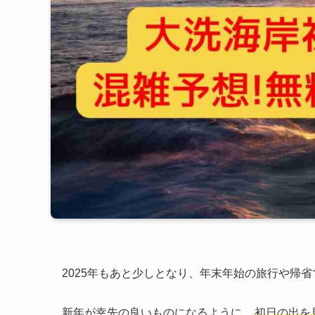
2025年もあと少しとなり、年末年始の旅行や帰
新年が幸先の良いものになるように、
初日の出を