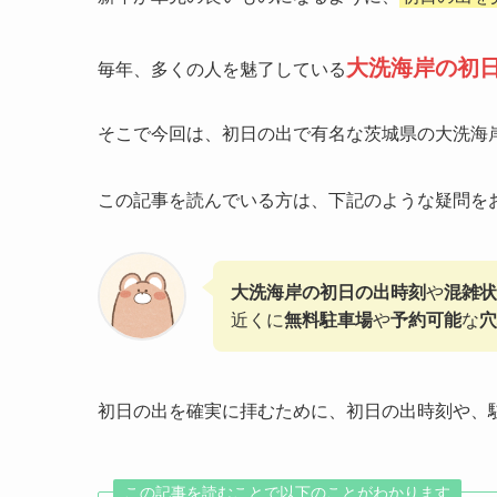
大洗海岸の初
毎年、多くの人を魅了している
そこで今回は、初日の出で有名な茨城県の大洗海
この記事を読んでいる方は、下記のような疑問を
大洗海岸の初日の出時刻
や
混雑状
近くに
無料駐車場
や
予約可能
な
穴
初日の出を確実に拝むために、初日の出時刻や、
この記事を読むことで以下のことがわかります