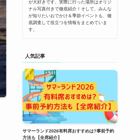
が大好きです。実際に行った場所はオリジ
ナル写真付きで徹底紹介！そして、みんな
が知りたいおでかけ＆季節イベントも、徹
底調査して役立つを情報をまとめていま
す。
人気記事
サマーランド2026有料席おすすめは?事前予約
方法も【全席紹介】