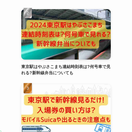
東京駅はやぶさこまち連結時刻表は?何号車で見
れる?新幹線弁当についても