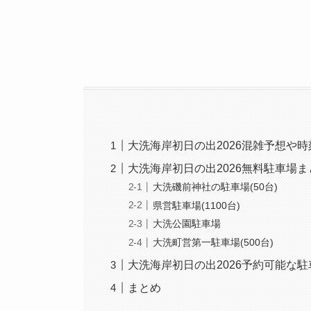
大洗海岸初日の出2026混雑予想や時
大洗海岸初日の出2026無料駐車場ま
大洗磯前神社の駐車場(50台)
県営駐車場(1100台)
大洗公園駐車場
大洗町営第一駐車場(500台)
大洗海岸初日の出2026予約可能な駐
まとめ