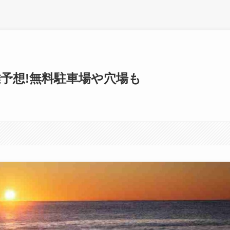
雑予想!無料駐車場や穴場も