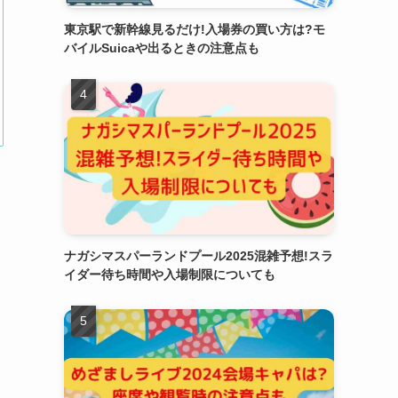
東京駅で新幹線見るだけ!入場券の買い方は?モ
バイルSuicaや出るときの注意点も
ナガシマスパーランドプール2025混雑予想!スラ
イダー待ち時間や入場制限についても