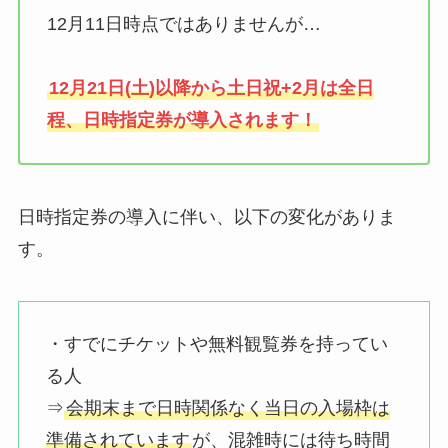
12月11日時点ではありませんが…
12月21日(土)以降から土日祝+2月は全日
程、日時指定券が導入されます！
日時指定券の導入に伴い、以下の変化がありま
す。
・すでにチケットや無料観覧券を持ってい
る人
⇒
会期末まで日時関係なく当日の入場枠は
準備されています
が、混雑時には待ち時間