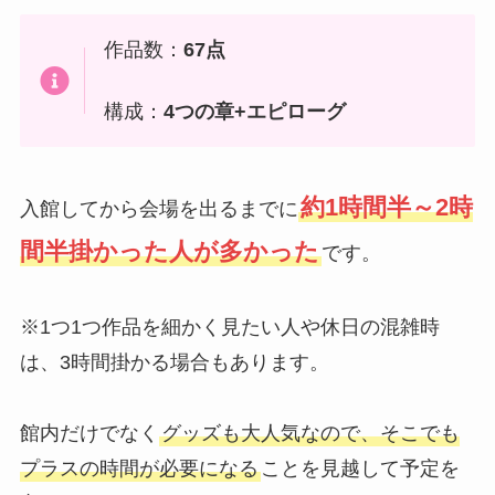
作品数：
67点
構成：
4つの章+エピローグ
約1時間半～2時
入館してから会場を出るまでに
間半掛かった人が多かった
です。
※1つ1つ作品を細かく見たい人や休日の混雑時
は、3時間掛かる場合もあります。
館内だけでなく
グッズも大人気なので、そこでも
プラスの時間が必要になる
ことを見越して予定を