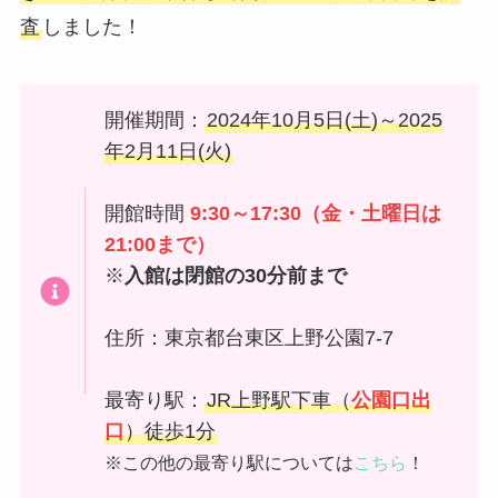
査
しました！
開催期間：
2024年10月5日(土)～2025
年2月11日(火)
開館時間
9:30～17:30（金・土曜日は
21:00まで）
※
入館は閉館の30分前まで
住所：東京都台東区上野公園7-7
最寄り駅：
JR上野駅下車（
公園口出
口
）徒歩1分
※この他の最寄り駅については
こちら
！