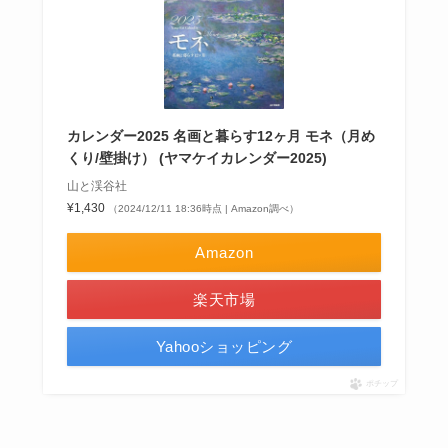
カレンダー2025 名画と暮らす12ヶ月 モネ（月め
くり/壁掛け） (ヤマケイカレンダー2025)
山と渓谷社
¥1,430
（2024/12/11 18:36時点 | Amazon調べ）
Amazon
楽天市場
Yahooショッピング
ポチップ