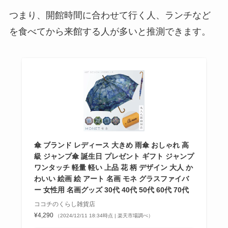
つまり、開館時間に合わせて行く人、ランチなど
を食べてから来館する人が多いと推測できます。
傘 ブランド レディース 大きめ 雨傘 おしゃれ 高
級 ジャンプ傘 誕生日 プレゼント ギフト ジャンプ
ワンタッチ 軽量 軽い 上品 花 柄 デザイン 大人 か
わいい 絵画 絵 アート 名画 モネ グラスファイバ
ー 女性用 名画グッズ 30代 40代 50代 60代 70代
ココチのくらし雑貨店
¥4,290
（2024/12/11 18:34時点 | 楽天市場調べ）