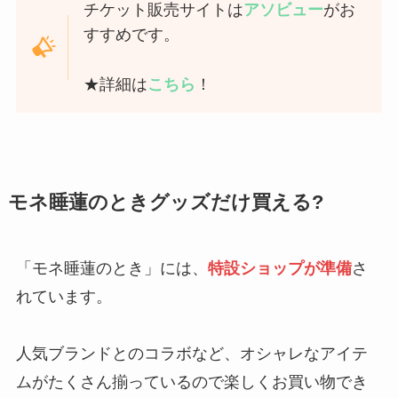
チケット販売サイトは
アソビュー
がお
すすめです。
★詳細は
こちら
！
モネ睡蓮のときグッズだけ買える?
「モネ睡蓮のとき」には、
特設ショップが準備
さ
れています。
人気ブランドとのコラボなど、オシャレなアイテ
ムがたくさん揃っているので楽しくお買い物でき