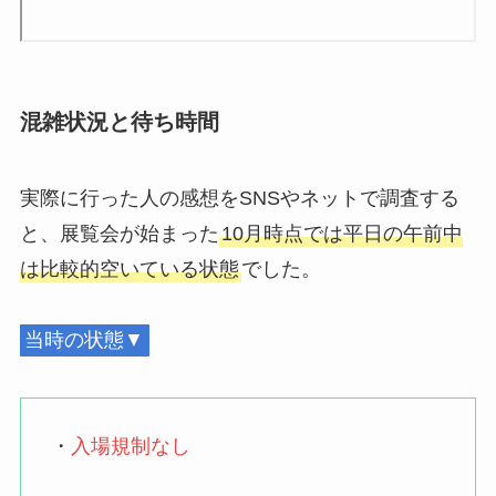
混雑状況と待ち時間
実際に行った人の感想をSNSやネットで調査する
と、展覧会が始まった
10月時点では平日の午前中
は比較的空いている状態
でした。
当時の状態▼
・
入場規制なし