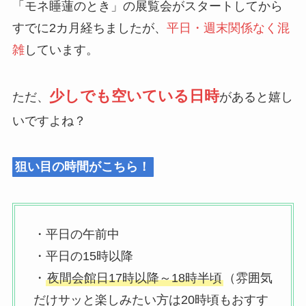
「モネ睡蓮のとき」の展覧会がスタートしてから
すでに2カ月経ちましたが、
平日・週末関係なく混
雑
しています。
少しでも空いている日時
ただ、
があると嬉し
いですよね？
狙い目の時間がこちら！
・平日の午前中
・平日の15時以降
・
夜間会館日17時以降～18時半頃
（雰囲気
だけサッと楽しみたい方は20時頃もおすす