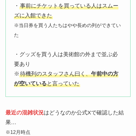
・
事前にチケットを買っている人はスムー
ズに入館できた
※当日券を買う人たちはやや長めの列ができてい
た
・グッズを買う人は美術館の外まで並ぶ必
要あり
※
待機列のスタッフさん曰く、
午前中の方
が空いている
と言っていた
最近の混雑状況
はどうなのか公式Xで確認した結
果…
※12月時点