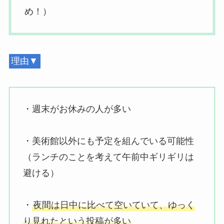
め！）
理由▼
・週末がお休みの人が多い
・美術館以外にも予定を組んでいる可能性
（ランチのことを考えて午前中ギリギリは
避ける）
・
夜間は日中に比べて空いていて、ゆっく
り見れたという投稿が多い