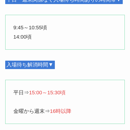
9:45～10:55頃
14:00頃
入場待ち解消時間▼
平日⇒
15:00～15:30頃
金曜から週末⇒
16時以降