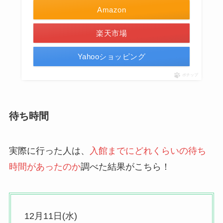
Amazon
楽天市場
Yahooショッピング
ポチップ
待ち時間
実際に行った人は、
入館までにどれくらいの待ち
時間があったのか
調べた結果がこちら！
12月11日(水)