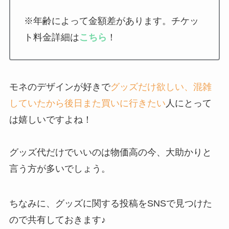
※年齢によって金額差があります。チケッ
ト料金詳細は
こちら
！
モネのデザインが好きで
グッズだけ欲しい、混雑
していたから後日また買いに行きたい
人にとって
は嬉しいですよね！
グッズ代だけでいいのは物価高の今、大助かりと
言う方が多いでしょう。
ちなみに、グッズに関する投稿をSNSで見つけた
ので共有しておきます♪