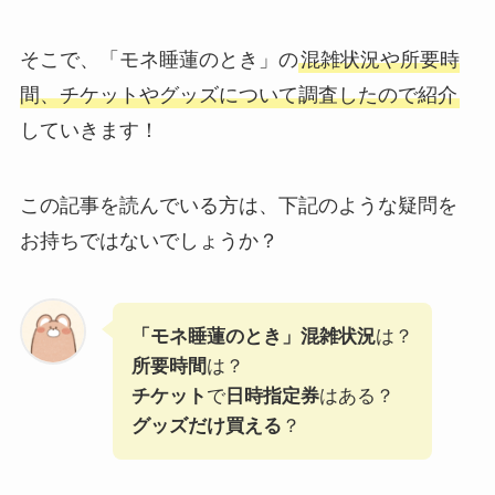
そこで、「モネ睡蓮のとき」の
混雑状況や所要時
間、チケットやグッズについて調査したので紹介
していきます！
この記事を読んでいる方は、下記のような疑問を
お持ちではないでしょうか？
「モネ睡蓮のとき」混雑状況
は？
所要時間
は？
チケット
で
日時指定券
はある？
グッズだけ買える
？