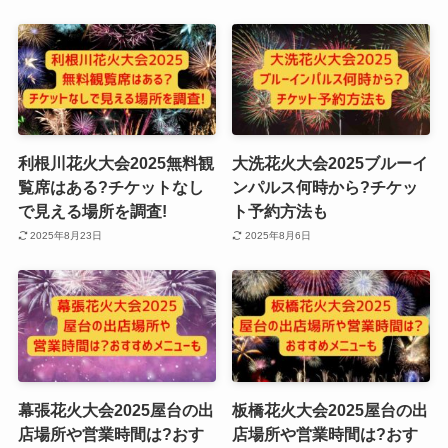
利根川花火大会2025無料観
大洗花火大会2025ブルーイ
覧席はある?チケットなし
ンパルス何時から?チケッ
で見える場所を調査!
ト予約方法も
2025年8月23日
2025年8月6日
幕張花火大会2025屋台の出
板橋花火大会2025屋台の出
店場所や営業時間は?おす
店場所や営業時間は?おす