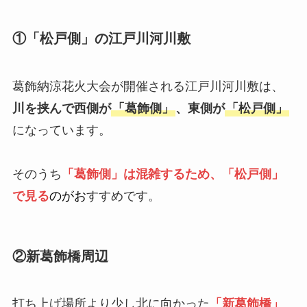
①「松戸側」の江戸川河川敷
葛飾納涼花火大会が開催される江戸川河川敷は、
川を挟んで西側が
「葛飾側」
、東側が
「松戸側」
になっています。
そのうち
「葛飾側」は混雑するため、「松戸側」
で見る
のがお
すすめです。
②新葛飾橋周辺
打ち上げ場所より少し北に向かった
「新葛飾橋」