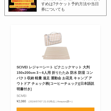
すめは?チケット予約方法や当日
券についても
SCIVEI レジャーシート ピクニックマット 大判
150x200cm 3～6人用 折りたたみ 防水 防湿 コン
パクト収納 軽量 遠足 運動会 お花見 キャンプ ア
ウトドア チェック柄(コーヒーチェック)[日本語説
明書付き]
SCIVEI
¥2,080
（2024/07/07 21:01時点 | Amazon調べ）