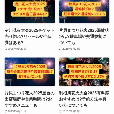
淀川花火大会2025チケット
片貝まつり花火2025混雑状
売り切れ?リセールや当日
況は?駐車場や交通規制に
券はある?
ついても
2025年8月28日
2025年8月24日
片貝まつり花火2025屋台の
利根川花火大会2025有料席
出店場所や営業時間は?お
おすすめは?予約方法や買
すすめメニューも
い方についても
2025年8月24日
2025年8月23日