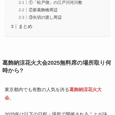
①「松戸側」の江戸川河川敷
②新葛飾橋周辺
③矢切の渡し周辺
まとめ
葛飾納涼花火大会2025無料席の場所取り何
時から?
東京都内でも有数の人気を誇る
葛飾納涼花火大
会
。
2025年は以下の日程・場所で開催されることが決