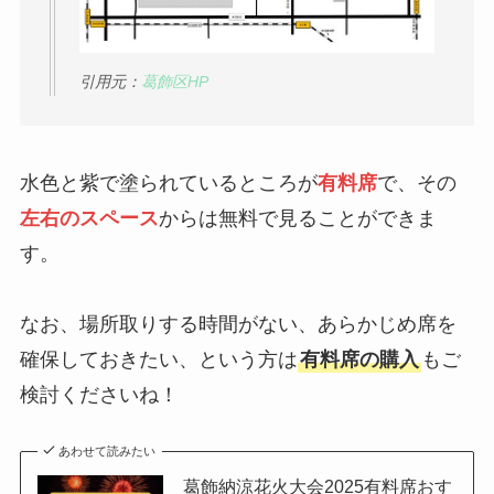
引用元：
葛飾区HP
水色と紫で塗られているところが
有料席
で、その
左右のスペース
からは無料で見ることができま
す。
なお、場所取りする時間がない、あらかじめ席を
確保しておきたい、という方は
有料席の購入
もご
検討くださいね！
あわせて読みたい
葛飾納涼花火大会2025有料席おす