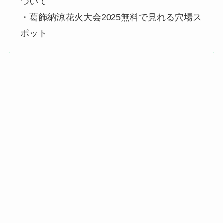
ついて
・葛飾納涼花火大会2025無料で見れる穴場ス
ポット