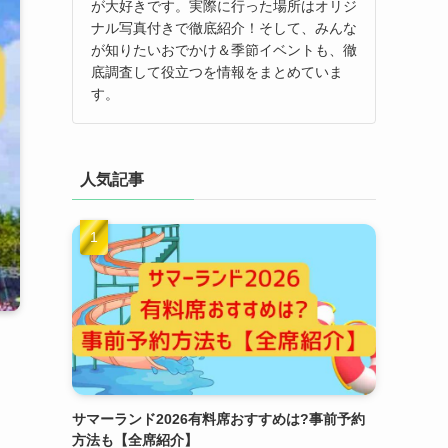
が大好きです。実際に行った場所はオリジ
ナル写真付きで徹底紹介！そして、みんな
が知りたいおでかけ＆季節イベントも、徹
底調査して役立つを情報をまとめていま
す。
人気記事
サマーランド2026有料席おすすめは?事前予約
方法も【全席紹介】