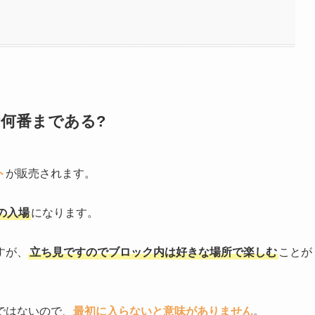
何番まである?
ト
が販売されます。
の入場
になります。
すが、
立ち見ですのでブロック内は好きな場所で楽しむ
ことが
ではないので、
最初に入らないと意味がありません
。