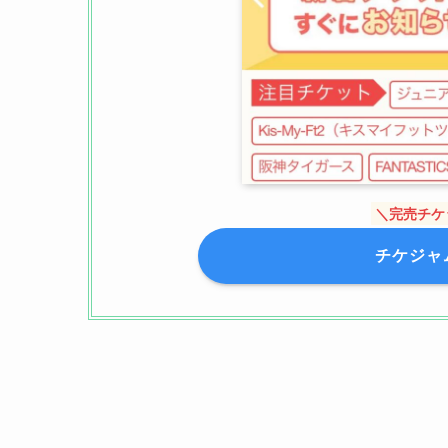
＼完売チケ
チケジャ