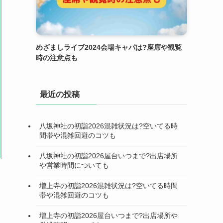
めざましライブ2024会場キャパは?座席や観覧
時の注意点も
最近の投稿
八坂神社の初詣2026混雑状況は?空いてる時
間帯や混雑回避のコツも
八坂神社の初詣2026屋台いつまで?出店場所
や営業時間についても
増上寺の初詣2026混雑状況は?空いてる時間
帯や混雑回避のコツも
増上寺の初詣2026屋台いつまで?出店場所や