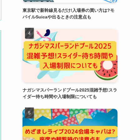
東京駅で新幹線見るだけ!入場券の買い方は?モ
バイルSuicaや出るときの注意点も
ナガシマスパーランドプール2025混雑予想!スラ
イダー待ち時間や入場制限についても