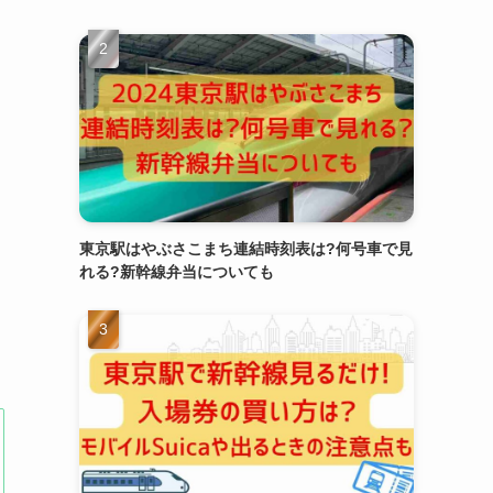
東京駅はやぶさこまち連結時刻表は?何号車で見
れる?新幹線弁当についても