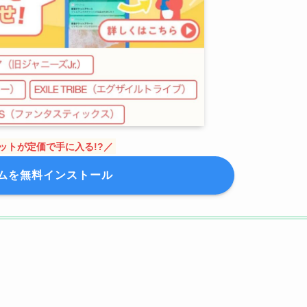
ットが定価で手に入る!?／
ムを無料インストール