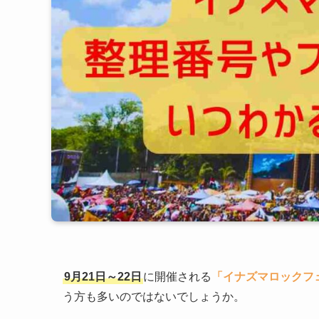
9月21日～22日
に開催される
「イナズマロックフ
う方も多いのではないでしょうか。