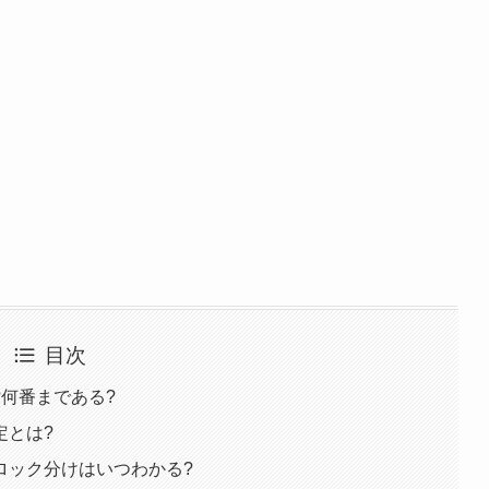
目次
何番まである?
定とは?
ロック分けはいつわかる?