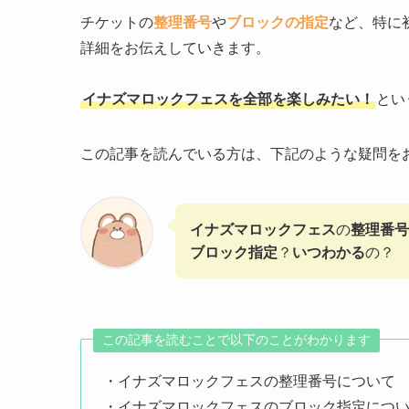
チケットの
整理番号
や
ブロックの指定
など、特に
詳細をお伝えしていきます。
イナズマロックフェスを全部を楽しみたい！
とい
この記事を読んでいる方は、下記のような疑問を
イナズマロックフェス
の
整理番号
ブロック指定
？
いつわかる
の？
この記事を読むことで以下のことがわかります
・イナズマロックフェスの整理番号について
・イナズマロックフェスのブロック指定につ