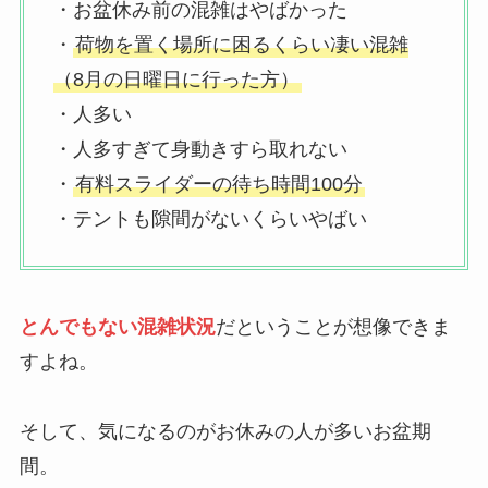
・お盆休み前の混雑はやばかった
・
荷物を置く場所に困るくらい凄い混雑
（8月の日曜日に行った方）
・人多い
・人多すぎて身動きすら取れない
・
有料スライダーの待ち時間100分
・テントも隙間がないくらいやばい
とんでもない混雑状況
だということが想像できま
すよね。
そして、気になるのがお休みの人が多いお盆期
間。