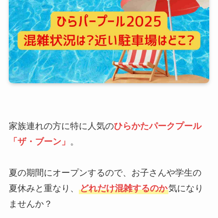
家族連れの方に特に人気の
ひらかたパークプール
「ザ・ブーン」
。
夏の期間にオープンするので、お子さんや学生の
夏休みと重なり、
どれだけ混雑するのか
気になり
ませんか？