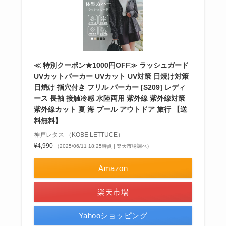
≪ 特別クーポン★1000円OFF≫ ラッシュガード
UVカットパーカー UVカット UV対策 日焼け対策
日焼け 指穴付き フリル パーカー [S209] レディ
ース 長袖 接触冷感 水陸両用 紫外線 紫外線対策
紫外線カット 夏 海 プール アウトドア 旅行 【送
料無料】
神戸レタス （KOBE LETTUCE）
¥4,990
（2025/06/11 18:25時点 | 楽天市場調べ）
Amazon
楽天市場
Yahooショッピング