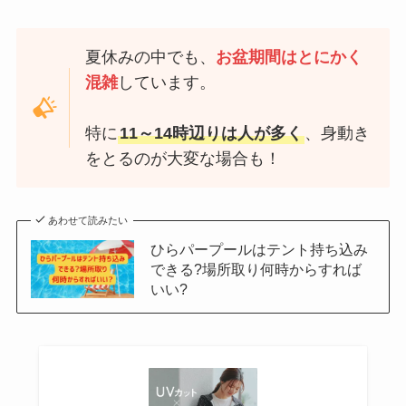
夏休みの中でも、
お盆期間はとにかく
混雑
しています。
特に
11～14時辺りは人が多く
、身動き
をとるのが大変な場合も！
あわせて読みたい
ひらパープールはテント持ち込み
できる?場所取り何時からすれば
いい?