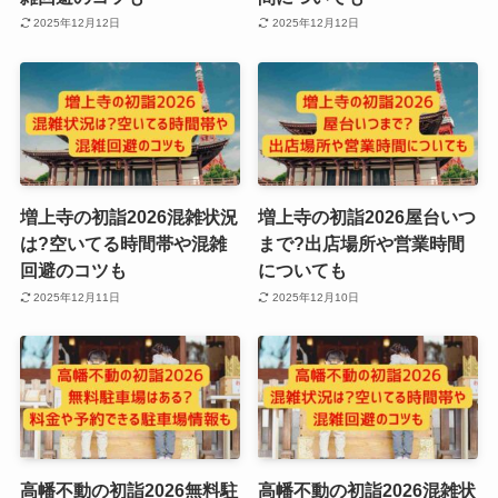
2025年12月12日
2025年12月12日
増上寺の初詣2026混雑状況
増上寺の初詣2026屋台いつ
は?空いてる時間帯や混雑
まで?出店場所や営業時間
回避のコツも
についても
2025年12月11日
2025年12月10日
高幡不動の初詣2026無料駐
高幡不動の初詣2026混雑状