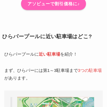
アソビューで割引価格に♪
ひらパープールに近い駐車場はどこ?
ひらパープールに
近い駐車場
を紹介！
まず、ひらパーには第1～3駐車場まで
3つの駐車場
があります。