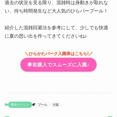
過去の状況を見る限り、混雑時は身動きが取れな
い、待ち時間発生など大人気のひらパープール！
紹介した混雑回避法を参考にして、少しでも快適
に夏の思い出を作ってきてくださいね♪
＼ひらかたパーク入園券はこちら!／
事前購入でスムーズに入園♪
季節イベント
プール
大阪