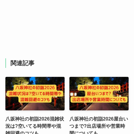
関連記事
八坂神社の初詣2026混雑状
八坂神社の初詣2026屋台い
況は?空いてる時間帯や混
つまで?出店場所や営業時
雑回避のコツも
間についても