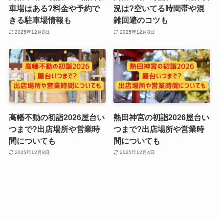
車場はある?料金や予約で
況は?空いてる時間帯や混
きる駐車場情報も
雑回避のコツも
2025年12月8日
2025年12月8日
高幡不動の初詣2026屋台い
熱田神宮の初詣2026屋台い
つまで?出店場所や営業時
つまで?出店場所や営業時
間についても
間についても
2025年12月8日
2025年12月4日