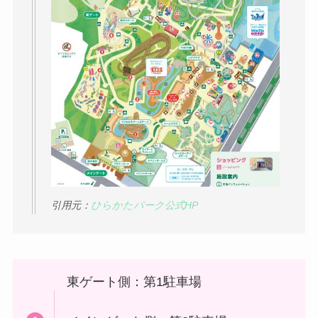
引用元：
ひらかたパーク公式HP
東ゲート側：第1駐車場