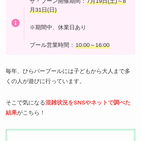
ザ・ブーン開催期間：
7月19日(土)～8
月31日(日)
※期間中、休業日あり
プール営業時間：
10:00～16:00
毎年、ひらパープールには子どもから大人まで多
くの人が遊びに行っています。
そこで気になる
混雑状況をSNSやネットで調べた
結果
がこちら！