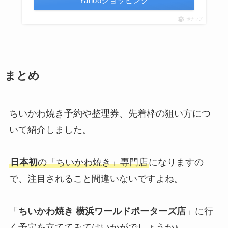
Yahooショッピング
ポチップ
まとめ
ちいかわ焼き予約や整理券、先着枠の狙い方につ
いて紹介しました。
日本初
の「ちいかわ焼き」専門店
になりますの
で、注目されること間違いないですよね。
「
ちいかわ焼き 横浜ワールドポーターズ店
」に行
く予定を立ててみてはいかがでしょうか♪