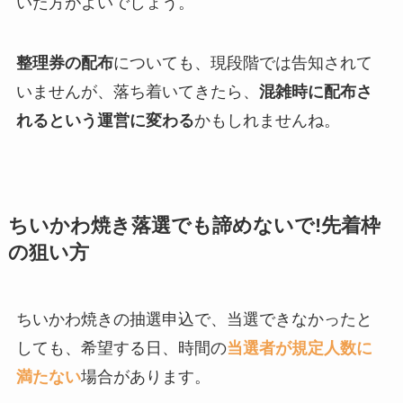
いた方がよいでしょう。
整理券の配布
についても、現段階では告知されて
いませんが、落ち着いてきたら、
混雑時に配布さ
れるという運営に変わる
かもしれませんね。
ちいかわ焼き落選でも諦めないで!先着枠
の狙い方
ちいかわ焼きの抽選申込で、当選できなかったと
しても、希望する日、時間の
当選者が規定人数に
満たない
場合があります。