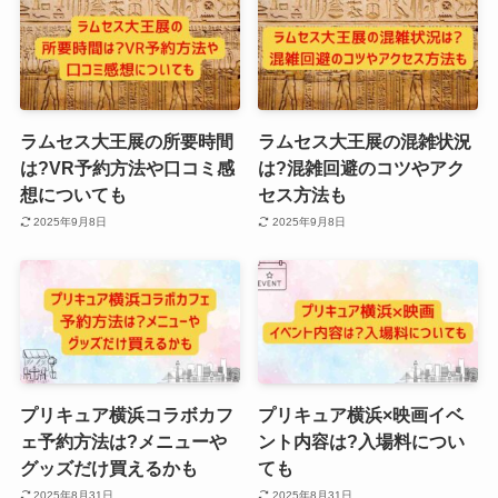
ラムセス大王展の所要時間
ラムセス大王展の混雑状況
は?VR予約方法や口コミ感
は?混雑回避のコツやアク
想についても
セス方法も
2025年9月8日
2025年9月8日
プリキュア横浜コラボカフ
プリキュア横浜×映画イベ
ェ予約方法は?メニューや
ント内容は?入場料につい
グッズだけ買えるかも
ても
2025年8月31日
2025年8月31日