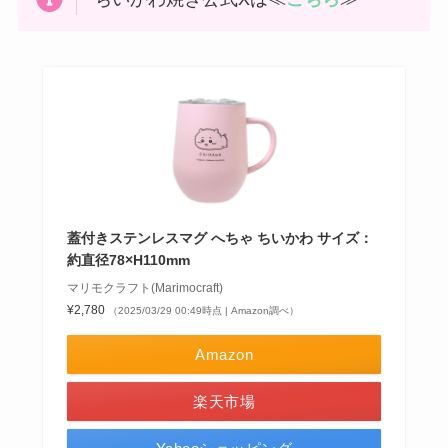
蓋付きステンレスマグ へちゃ ちいかわ サイズ：
約直径78×H110mm
マリモクラフト(Marimocraft)
¥2,780
（2025/03/29 00:49時点 | Amazon調べ）
Amazon
楽天市場