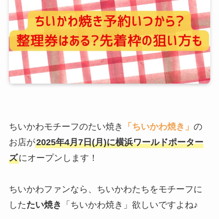
ちいかわモチーフのたい焼き
「ちいかわ焼き」
の
お店が
2025年4月7日(月)に横浜ワールドポーター
ズ
にオープンします！
ちいかわファンなら、ちいかわたちをモチーフに
した
たい焼き
「ちいかわ焼き」欲しいですよね♪