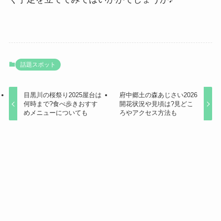
話題スポット
目黒川の桜祭り2025屋台は
府中郷土の森あじさい2026
何時まで?食べ歩きおすす
開花状況や見頃は?見どこ
めメニューについても
ろやアクセス方法も