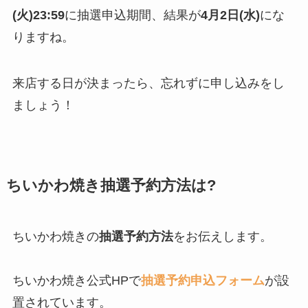
(火)23:59
に抽選申込期間、結果が
4月2日(水)
にな
りますね。
来店する日が決まったら、忘れずに申し込みをし
ましょう！
ちいかわ焼き抽選予約方法は?
ちいかわ焼きの
抽選予約方法
をお伝えします。
ちいかわ焼き公式HPで
抽選予約申込フォーム
が設
置されています。