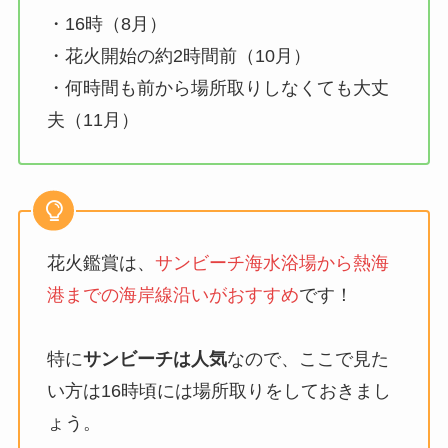
・16時（8月）
・花火開始の約2時間前（10月）
・何時間も前から場所取りしなくても大丈
夫（11月）
花火鑑賞は、
サンビーチ海水浴場から熱海
港までの海岸線沿いがおすすめ
です！
特に
サンビーチは人気
なので、ここで見た
い方は16時頃には場所取りをしておきまし
ょう。