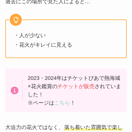
過去にこの場所で見た人によると…
・人が少ない
・花火がキレイに見える
2023・2024年はチケットぴあで熱海城
×花火鑑賞の
チケットが販売
されていま
した！
※ページは
こちら
！
大迫力の花火ではなく、
落ち着いた雰囲気で楽し