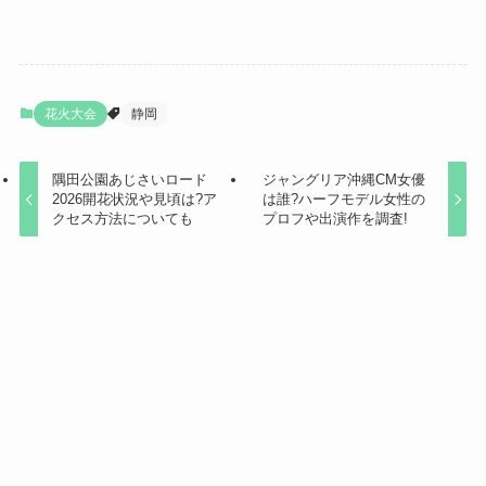
花火大会
静岡
隅田公園あじさいロード
ジャングリア沖縄CM女優
2026開花状況や見頃は?ア
は誰?ハーフモデル女性の
クセス方法についても
プロフや出演作を調査!