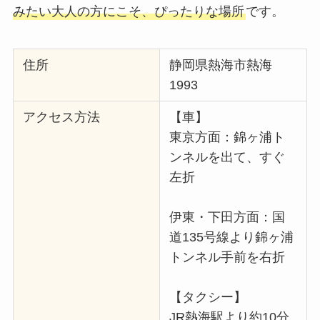
みたい大人の方にこそ、ぴったりな場所
です。
住所
静岡県熱海市熱海
1993
アクセス方法
【車】
東京方面：錦ヶ浦ト
ンネルを出て、すぐ
左折
伊東・下田方面：国
道135号線より錦ヶ浦
トンネル手前を右折
【タクシー】
JR熱海駅より約10分