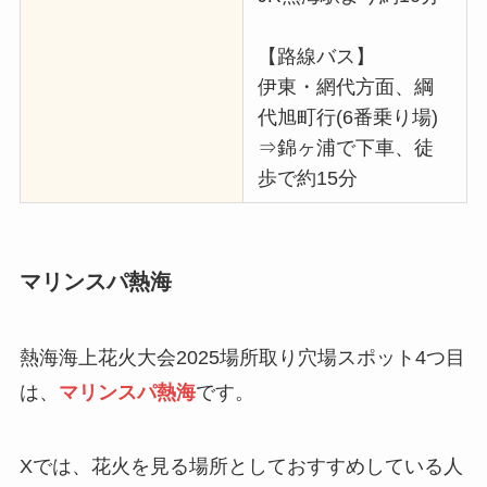
【路線バス】
伊東・網代方面、綱
代旭町行(6番乗り場)
⇒錦ヶ浦で下車、徒
歩で約15分
マリンスパ熱海
熱海海上花火大会2025場所取り穴場スポット4つ目
は、
マリンスパ熱海
です。
Xでは、花火を見る場所としておすすめしている人