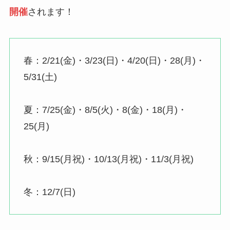
開催
されます！
春：2/21(金)・3/23(日)・4/20(日)・28(月)・
5/31(土)
夏：7/25(金)・8/5(火)・8(金)・18(月)・
25(月)
秋：9/15(月祝)・10/13(月祝)・11/3(月祝)
冬：12/7(日)