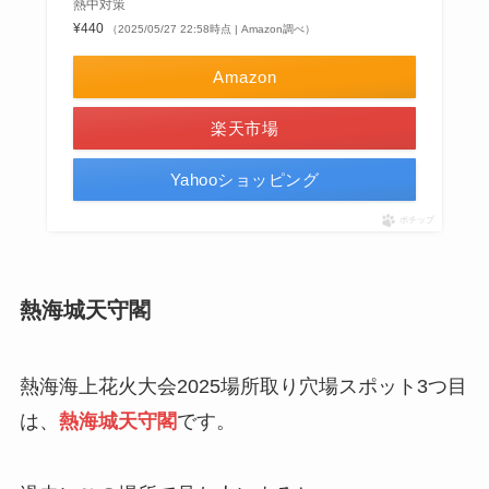
熱中対策
¥440
（2025/05/27 22:58時点 | Amazon調べ）
Amazon
楽天市場
Yahooショッピング
ポチップ
熱海城天守閣
熱海海上花火大会2025場所取り穴場スポット3つ目
は、
熱海城天守閣
です。