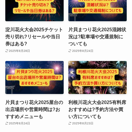
淀川花火大会2025チケット
片貝まつり花火2025混雑状
売り切れ?リセールや当日
況は?駐車場や交通規制に
券はある?
ついても
2025年8月28日
2025年8月24日
片貝まつり花火2025屋台の
利根川花火大会2025有料席
出店場所や営業時間は?お
おすすめは?予約方法や買
すすめメニューも
い方についても
2025年8月24日
2025年8月23日