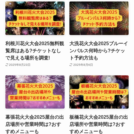
利根川花火大会2025無料観
大洗花火大会2025ブルーイ
覧席はある?チケットなし
ンパルス何時から?チケッ
で見える場所を調査!
ト予約方法も
2025年8月23日
2025年8月6日
幕張花火大会2025屋台の出
板橋花火大会2025屋台の出
店場所や営業時間は?おす
店場所や営業時間は?おす
すめメニューも
すめメニューも