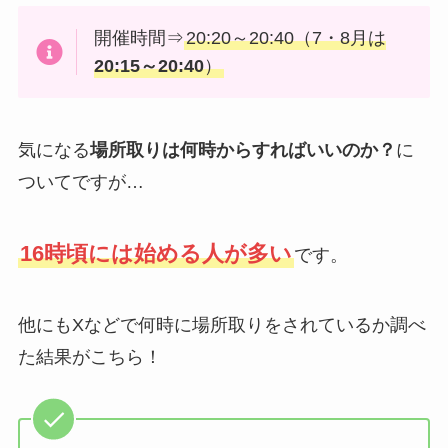
開催時間⇒
20:20～20:40（7・8月は
20:15～20:40
）
気になる
場所取りは何時からすればいいのか？
に
ついてですが…
16時頃には始める人が多い
です。
他にもXなどで何時に場所取りをされているか調べ
た結果がこちら！