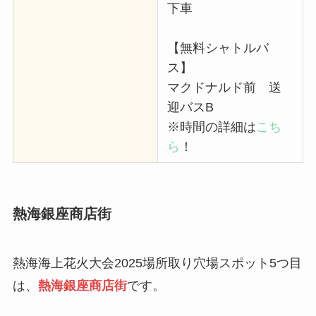
下車
【無料シャトルバ
ス】
マクドナルド前 送
迎バスB
※時間の詳細は
こち
ら
！
熱海銀座商店街
熱海海上花火大会2025場所取り穴場スポット5つ目
は、
熱海銀座商店街
です。