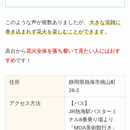
このような声が複数ありましたが、
大きな混雑に
巻き込まれず花火を楽しむことができます
。
高台から
花火全体を落ち着いて見たい人にはおす
すめ
です！
住所
静岡県熱海市桃山町
26-2
アクセス方法
【バス】
JR熱海駅バスターミ
ナル8番乗り場より
「MOA美術館行き」