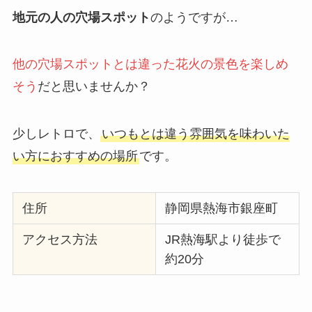
地元の人の穴場スポット
のようですが…
他の穴場スポットとは違った花火の景色を楽しめ
そう
だと思いませんか？
少しレトロで、
いつもとは違う雰囲気を味わいた
い方におすすめの場所
です。
住所
静岡県熱海市銀座町
アクセス方法
JR熱海駅より徒歩で
約20分