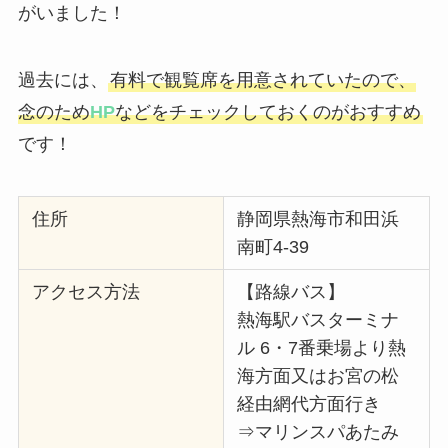
がいました！
過去には、
有料で観覧席を用意されていたので、
念のため
HP
などをチェックしておくのがおすすめ
です！
住所
静岡県熱海市和田浜
南町4-39
アクセス方法
【路線バス】
熱海駅バスターミナ
ル 6・7番乗場より熱
海方面又はお宮の松
経由網代方面行き
⇒マリンスパあたみ