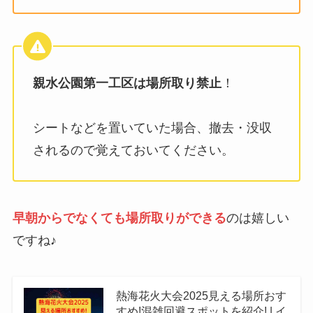
親水公園第一工区は場所取り禁止
！
シートなどを置いていた場合、撤去・没収
されるので覚えておいてください。
早朝からでなくても場所取りができる
のは嬉しい
ですね♪
熱海花火大会2025見える場所おす
すめ!混雑回避スポットを紹介! | イ