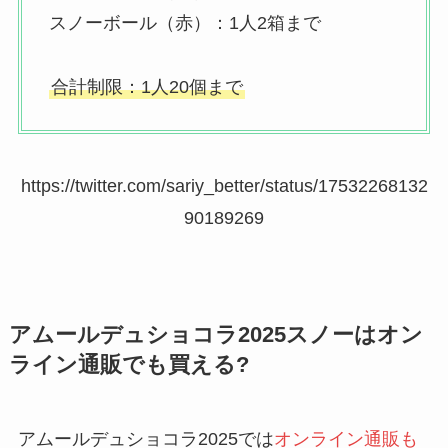
スノーボール（赤）：1人2箱まで
合計制限：1人20個まで
https://twitter.com/sariy_better/status/17532268132
90189269
アムールデュショコラ2025スノーはオン
ライン通販でも買える?
アムールデュショコラ2025では
オンライン通販も