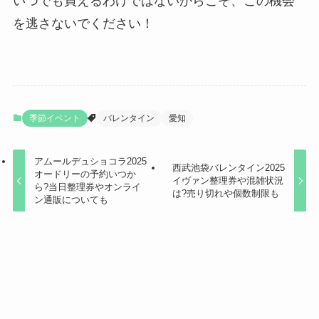
いつでも買えるわけではないからこそ、この機会
を逃さないでください！
季節イベント
バレンタイン
愛知
アムールデュショコラ2025
西武池袋バレンタイン2025
オードリーの予約いつか
イヴァン整理券や混雑状況
ら?当日整理券やオンライ
は?売り切れや個数制限も
ン通販についても