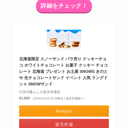
詳細をチェック！
北海道限定 スノーサンド バラ売り クッキーチョ
コ ホワイトチョコレート お菓子 クッキー チョコ
レート 北海道 プレゼント お土産 SNOWS きのと
や 生チョコレートサンド イベント 人気 ラングド
シャ SNOWサンド
COCO暮らしの楽天市場店
¥1,680
（2025/01/15 15:29時点 | 楽天市場調べ）
Amazon
楽天市場