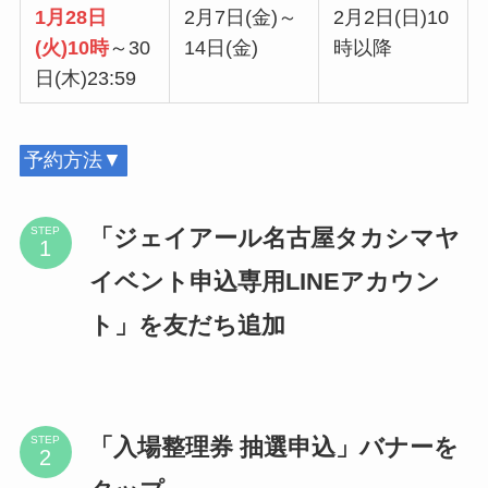
1月28日
2月7日(金)～
2月2日(日)10
(火)10時
～30
14日(金)
時以降
日(木)23:59
予約方法▼
「ジェイアール名古屋タカシマヤ
STEP
イベント申込専用LINEアカウン
ト」を友だち追加
「入場整理券 抽選申込」バナーを
STEP