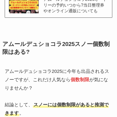
リーの予約いつから?当日整理券
やオンライン通販についても
アムールデュショコラ2025スノー個数制
限はある?
アムールデュショコラ2025に今年も出品されるス
ノーですが、これだけ人気なら
個数制限
が気にな
りませんか？
結論として、
スノーには個数制限があると推測で
きます
。