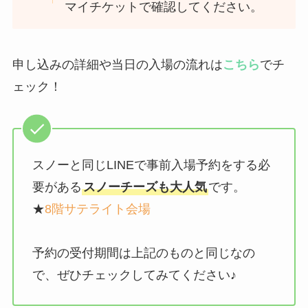
マイチケットで確認してください。
申し込みの詳細や当日の入場の流れは
こちら
でチ
ェック！
スノーと同じLINEで事前入場予約をする必
要がある
スノーチーズも大人気
です。
★
8階サテライト会場
予約の受付期間は上記のものと同じなの
で、ぜひチェックしてみてください♪