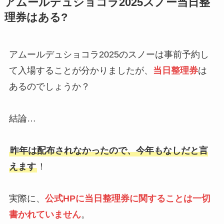
アムールデュショコラ2025スノー当日整
理券はある?
アムールデュショコラ2025のスノーは事前予約し
て入場することが分かりましたが、
当日整理券
は
あるのでしょうか？
結論…
昨年は配布されなかったので、今年もなしだと言
えます
！
実際に、
公式HPに当日整理券に関することは一切
書かれていません
。