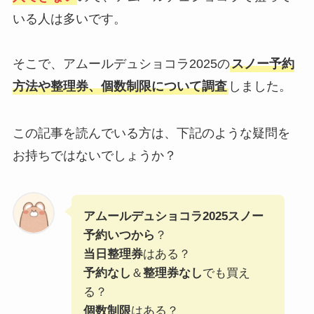
いる人は多いです。
そこで、アムールデュショコラ2025の
スノー予約
方法や整理券、個数制限について調査
しました。
この記事を読んでいる方は、下記のような疑問を
お持ちではないでしょうか？
アムールデュショコラ2025スノー
予約いつから
？
当日整理券
はある？
予約なし
＆
整理券なし
でも買え
る？
個数制限
はある？