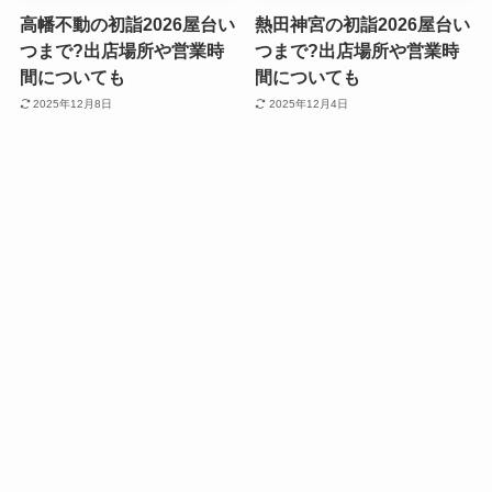
高幡不動の初詣2026屋台い
熱田神宮の初詣2026屋台い
つまで?出店場所や営業時
つまで?出店場所や営業時
間についても
間についても
2025年12月8日
2025年12月4日