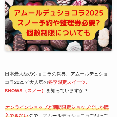
日本最大級のショコラの祭典、アムールデュショ
コラ2025で大人気の
冬季限定スイーツ、
SNOWS（スノー）
を知っていますか？
オンラインショップと期間限定ショップでしか購
入できない
ので、アムールデュショコラで狙って