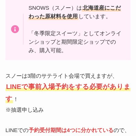
SNOWS（スノー）は
北海道産にこだ
わった原材料を使用
しています。
「冬季限定スイーツ」としてオンライ
ンショップと期間限定ショップでの
み、購入可能。
スノーは3階のサテライト会場で買えますが、
LINEで事前入場予約をする必要がありま
す
！
※抽選申し込み
LINEでの
予約受付期間は4つに分かれている
ので、