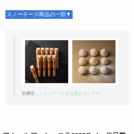
スノーチーズ商品の一部▼
引用元：
ジェイアール名古屋タカシマヤ