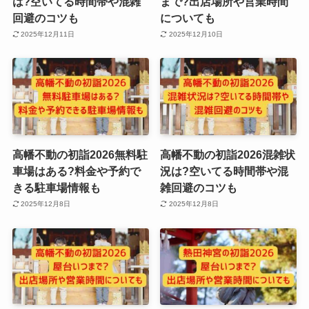
は?空いてる時間帯や混雑
まで?出店場所や営業時間
回避のコツも
についても
2025年12月11日
2025年12月10日
高幡不動の初詣2026無料駐
高幡不動の初詣2026混雑状
車場はある?料金や予約で
況は?空いてる時間帯や混
きる駐車場情報も
雑回避のコツも
2025年12月8日
2025年12月8日