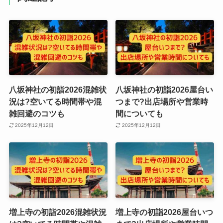
八坂神社の初詣2026混雑状
八坂神社の初詣2026屋台い
況は?空いてる時間帯や混
つまで?出店場所や営業時
雑回避のコツも
間についても
2025年12月12日
2025年12月12日
増上寺の初詣2026混雑状況
増上寺の初詣2026屋台いつ