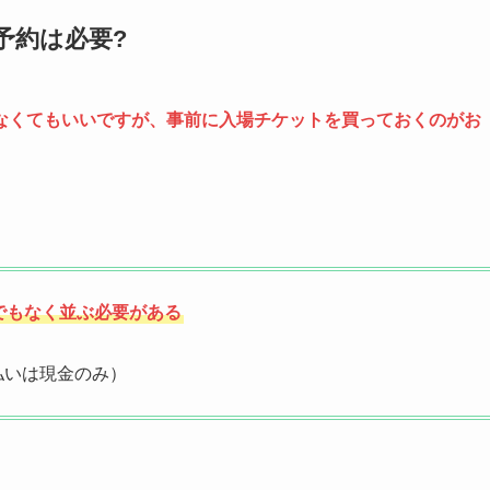
予約は必要?
なくてもいいですが、事前に入場チケットを買っておくのがお
でもなく並ぶ必要がある
払いは現金のみ）
。