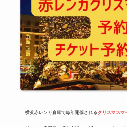
横浜赤レンガ倉庫で毎年開催される
クリスマスマ