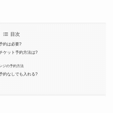
目次
予約は必要?
5チケット予約方法は?
ンジの予約方法
5予約なしでも入れる?