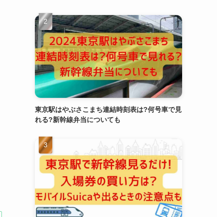
東京駅はやぶさこまち連結時刻表は?何号車で見
れる?新幹線弁当についても