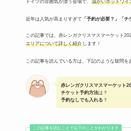
ドイツの雰囲気が漂う会場で、
温かいホットワイ
近年は人気が高まりすぎて
「予約が必要？」「チ
この記事では、赤レンガクリスマスマーケット202
エリアについて詳しく紹介
します！
この記事を読んでいる方は、下記のような疑問を
赤レンガクリスマスマーケット20
チケット予約方法
は？
予約なしでも入れる
？
この記事を読むことで以下のことがわかります