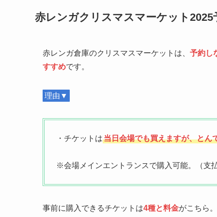
赤レンガクリスマスマーケット2025
赤レンガ倉庫のクリスマスマーケットは、
予約し
すすめ
です。
理由▼
・チケットは
当日会場でも買えますが、とん
※会場メインエントランスで購入可能。（支
事前に購入できるチケットは
4種と料金
がこちら