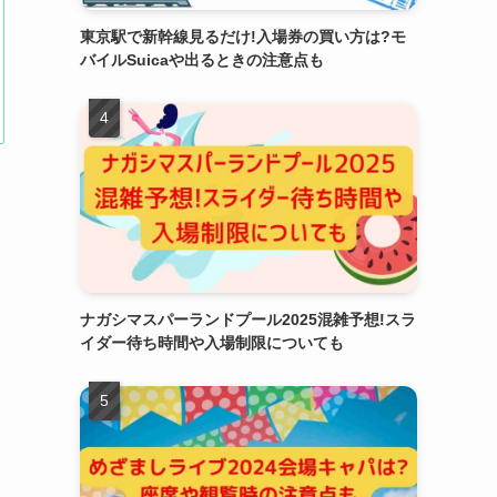
東京駅で新幹線見るだけ!入場券の買い方は?モ
バイルSuicaや出るときの注意点も
ナガシマスパーランドプール2025混雑予想!スラ
イダー待ち時間や入場制限についても