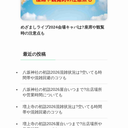
めざましライブ2024会場キャパは?座席や観覧
時の注意点も
最近の投稿
八坂神社の初詣2026混雑状況は?空いてる時
間帯や混雑回避のコツも
八坂神社の初詣2026屋台いつまで?出店場所
や営業時間についても
増上寺の初詣2026混雑状況は?空いてる時間
帯や混雑回避のコツも
増上寺の初詣2026屋台いつまで?出店場所や