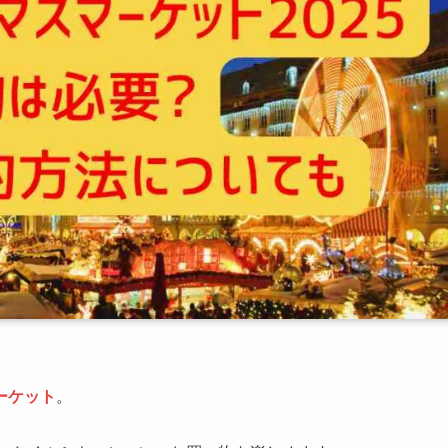
ーケット
。