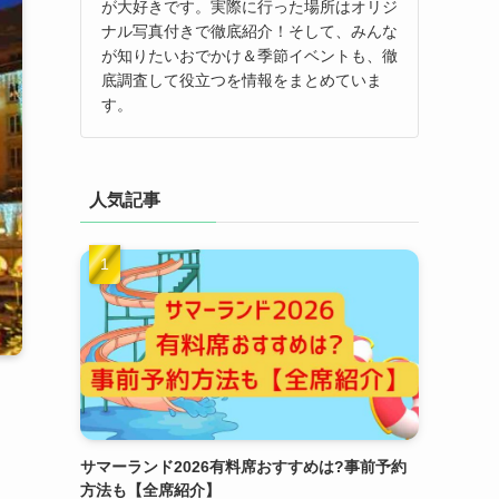
が大好きです。実際に行った場所はオリジ
ナル写真付きで徹底紹介！そして、みんな
が知りたいおでかけ＆季節イベントも、徹
底調査して役立つを情報をまとめていま
す。
人気記事
サマーランド2026有料席おすすめは?事前予約
方法も【全席紹介】